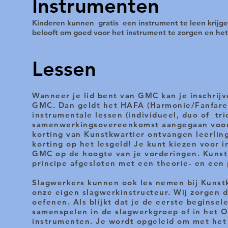
Instrumenten
Kinderen kunnen gratis een instrument te leen krijge
belooft om goed voor het instrument te zorgen en het 
Lessen
Wanneer je lid bent van GMC kan je inschrijv
GMC. Dan geldt het HAFA (Harmonie/Fanfare) 
instrumentale lessen (individueel, duo of tri
samenwerkingsovereenkomst aangegaan voor m
korting van Kunstkwartier ontvangen leerli
korting op het lesgeld! Je kunt kiezen voor 
GMC op de hoogte van je vorderingen. Kunstk
principe afgesloten met een theorie- en een
Slagwerkers kunnen ook les nemen bij Kunstk
onze eigen slagwerkinstructeur. Wij zorgen d
oefenen. Als blijkt dat je de eerste beginse
samenspelen in de slagwerkgroep of in het Op
instrumenten. Je wordt opgeleid om met het 