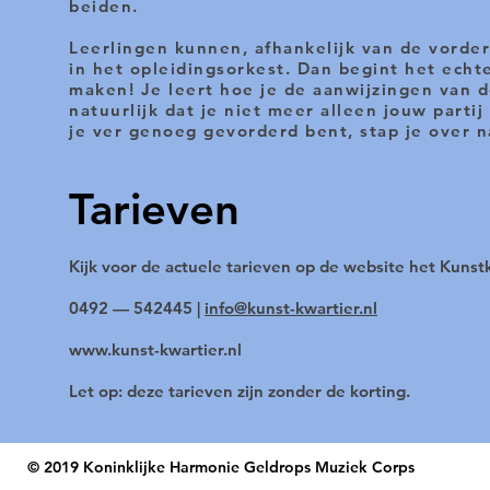
beiden.
Leerlingen kunnen, afhankelijk van de vorde
in het opleidingsorkest. Dan begint het echt
maken! Je leert hoe je de aanwijzingen van d
natuurlijk dat je niet meer alleen jouw partij
je ver genoeg gevorderd bent, stap je over 
Tarieven
Kijk voor de actuele tarieven op de website het Kunst
0492 — 542445 |
info@kunst-kwartier.nl
www.kunst-kwartier.nl
Let op: deze tarieven zijn zonder de korting.
© 2019 Koninklijke Harmonie Geldrops Muziek Corps