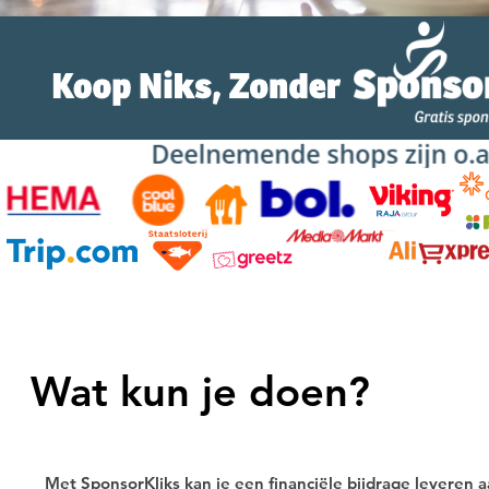
Wat kun je doen?
Met SponsorKliks kan je een financiële bijdrage leveren