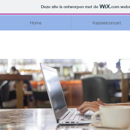
Deze site is ontworpen met de
.com
websi
Home
Kasteelconcert